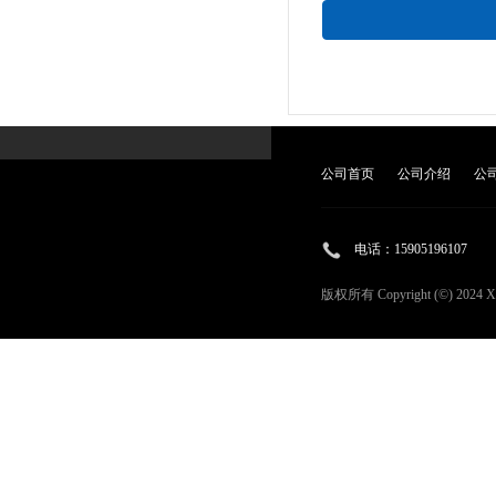
公司首页
公司介绍
公
电话：
15905196107
版权所有 Copyright (©) 2024
X