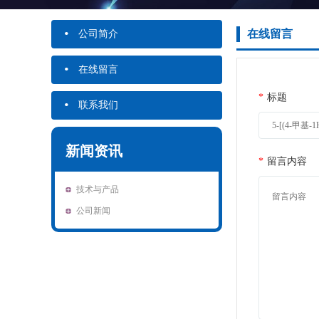
·
在线留言
公司简介
·
在线留言
·
*
标题
联系我们
新闻资讯
*
留言内容
技术与产品
公司新闻