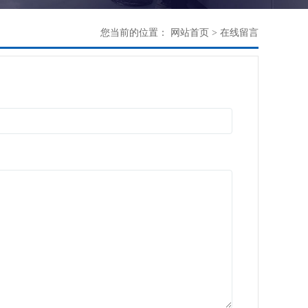
您当前的位置：
网站首页
>
在线留言