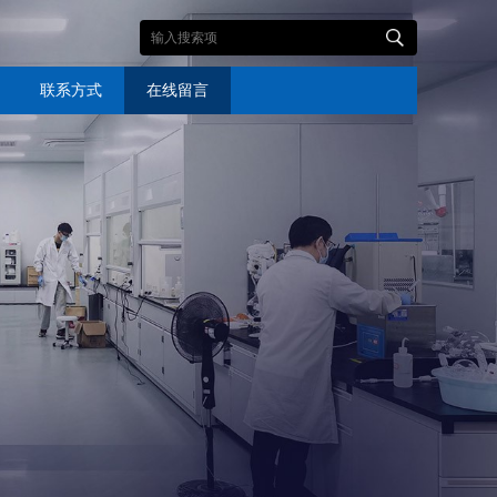
联系方式
在线留言