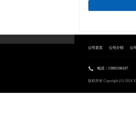
公司首页
公司介绍
公
电话：
15905196107
版权所有 Copyright (©) 2024
X